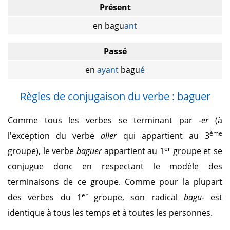
Présent
en bagu
ant
Passé
en
ayant
bagu
é
Règles de conjugaison du verbe : baguer
Comme tous les verbes se terminant par
-er
(à
ème
l'exception du verbe
aller
qui appartient au 3
er
groupe), le verbe
baguer
appartient au 1
groupe et se
conjugue donc en respectant le modèle des
terminaisons de ce groupe. Comme pour la plupart
er
des verbes du 1
groupe, son radical
bagu-
est
identique à tous les temps et à toutes les personnes.