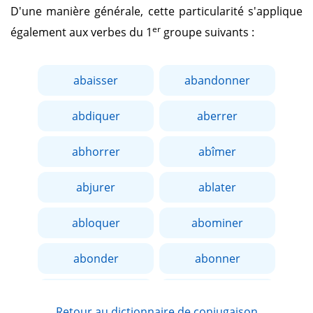
D'une manière générale, cette particularité s'applique
er
également aux verbes du 1
groupe suivants :
abaisser
abandonner
abdiquer
aberrer
abhorrer
abîmer
abjurer
ablater
abloquer
abominer
abonder
abonner
aborder
aboucher
Retour au dictionnaire de conjugaison