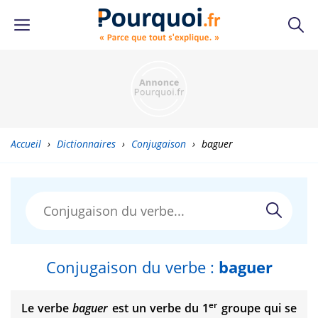
Accueil
›
Dictionnaires
›
Conjugaison
›
baguer
Conjugaison du verbe :
baguer
er
Le verbe
baguer
est un verbe du 1
groupe qui se