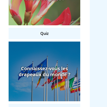
Quiz
Connaissez-vous les
drapeaux du monde ?