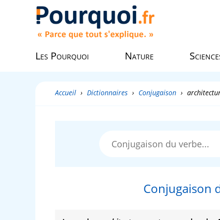
Les Pourquoi
Nature
Science
Accueil
›
Dictionnaires
›
Conjugaison
›
architectu
Conjugaison d