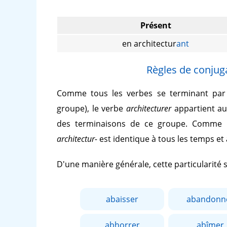
Présent
en architectur
ant
Règles de conjuga
Comme tous les verbes se terminant pa
groupe), le verbe
architecturer
appartient au
des terminaisons de ce groupe. Comme 
architectur-
est identique à tous les temps et
D'une manière générale, cette particularité
abaisser
abandonn
abhorrer
abîmer