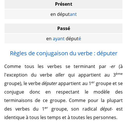
Présent
en déput
ant
Passé
en
ayant
déput
é
Règles de conjugaison du verbe : députer
Comme tous les verbes se terminant par
-er
(à
ème
l'exception du verbe
aller
qui appartient au 3
er
groupe), le verbe
députer
appartient au 1
groupe et se
conjugue donc en respectant le modèle des
terminaisons de ce groupe. Comme pour la plupart
er
des verbes du 1
groupe, son radical
déput-
est
identique à tous les temps et à toutes les personnes.