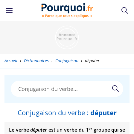
Accueil
›
Dictionnaires
›
Conjugaison
›
députer
Conjugaison du verbe :
députer
er
Le verbe
députer
est un verbe du 1
groupe qui se