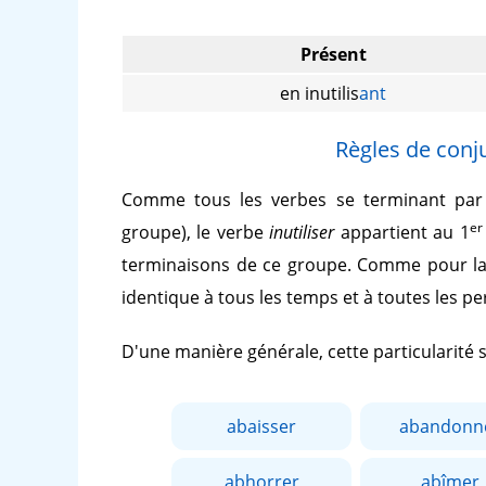
Présent
en inutilis
ant
Règles de conju
Comme tous les verbes se terminant pa
er
groupe), le verbe
inutiliser
appartient au 1
terminaisons de ce groupe. Comme pour la
identique à tous les temps et à toutes les p
D'une manière générale, cette particularité
abaisser
abandonn
abhorrer
abîmer