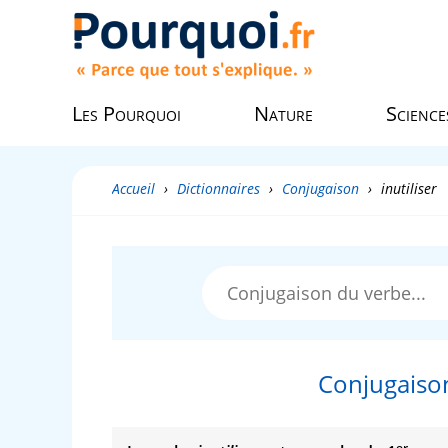
Les Pourquoi
Nature
Science
Accueil
›
Dictionnaires
›
Conjugaison
›
inutiliser
Conjugaiso
er