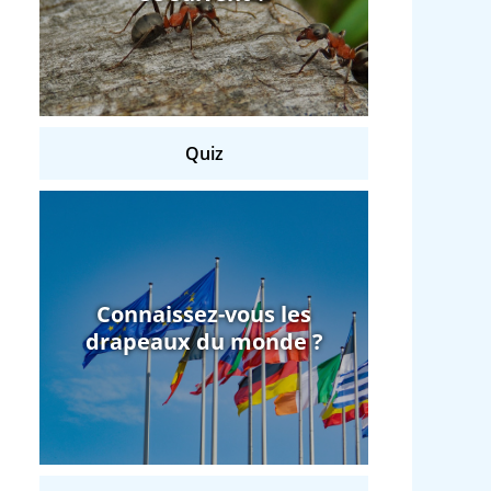
Quiz
Connaissez-vous les
drapeaux du monde ?