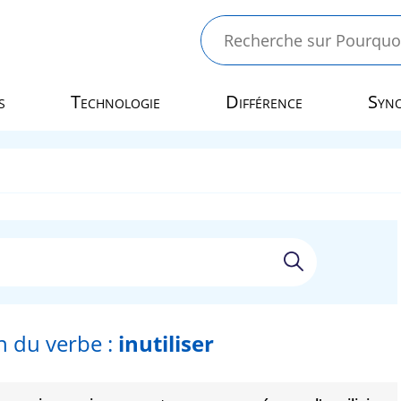
s
Technologie
Différence
Syn
n du verbe :
inutiliser