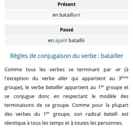
Présent
en bataill
ant
Passé
en
ayant
bataill
é
Règles de conjugaison du verbe : batailler
Comme tous les verbes se terminant par
-er
(à
ème
l'exception du verbe
aller
qui appartient au 3
er
groupe), le verbe
batailler
appartient au 1
groupe et
se conjugue donc en respectant le modèle des
terminaisons de ce groupe. Comme pour la plupart
er
des verbes du 1
groupe, son radical
bataill-
est
identique à tous les temps et à toutes les personnes.