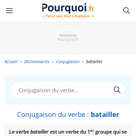
Accueil
›
Dictionnaires
›
Conjugaison
›
batailler
Conjugaison du verbe :
batailler
er
Le verbe
batailler
est un verbe du 1
groupe qui se