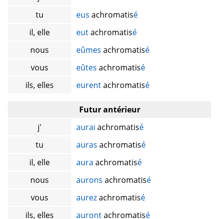
tu
eus
achromatis
é
il, elle
eut
achromatis
é
nous
eûmes
achromatis
é
vous
eûtes
achromatis
é
ils, elles
eurent
achromatis
é
Futur antérieur
j'
aurai
achromatis
é
tu
auras
achromatis
é
il, elle
aura
achromatis
é
nous
aurons
achromatis
é
vous
aurez
achromatis
é
ils, elles
auront
achromatis
é