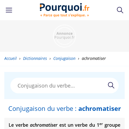
Accueil
›
Dictionnaires
›
Conjugaison
›
achromatiser
Conjugaison du verbe :
achromatiser
er
Le verbe
achromatiser
est un verbe du 1
groupe