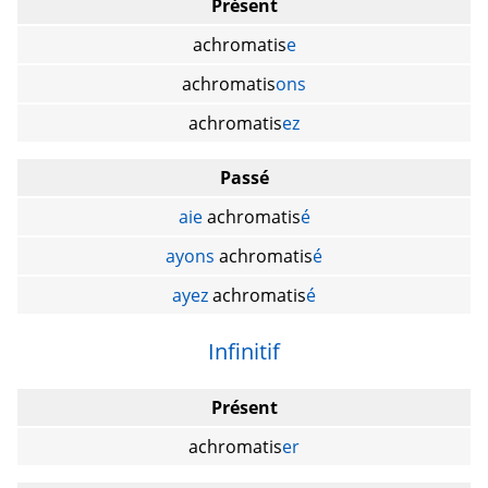
Présent
achromatis
e
achromatis
ons
achromatis
ez
Passé
aie
achromatis
é
ayons
achromatis
é
ayez
achromatis
é
Infinitif
Présent
achromatis
er