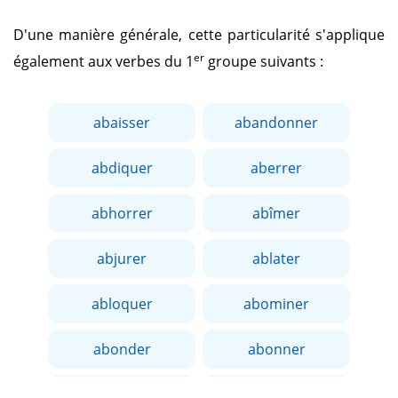
D'une manière générale, cette particularité s'applique
er
également aux verbes du 1
groupe suivants :
abaisser
abandonner
abdiquer
aberrer
abhorrer
abîmer
abjurer
ablater
abloquer
abominer
abonder
abonner
aborder
aboucher