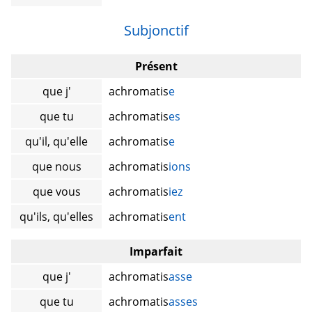
Subjonctif
Présent
que j'
achromatis
e
que tu
achromatis
es
qu'il, qu'elle
achromatis
e
que nous
achromatis
ions
que vous
achromatis
iez
qu'ils, qu'elles
achromatis
ent
Imparfait
que j'
achromatis
asse
que tu
achromatis
asses