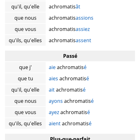
qu'il, qu'elle
achromatis
ât
que nous
achromatis
assions
que vous
achromatis
assiez
qu'ils, qu'elles
achromatis
assent
Passé
que j'
aie
achromatis
é
que tu
aies
achromatis
é
qu'il, qu'elle
ait
achromatis
é
que nous
ayons
achromatis
é
que vous
ayez
achromatis
é
qu'ils, qu'elles
aient
achromatis
é
Plus-que-parfait