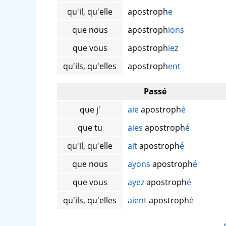
qu'il, qu'elle
apostroph
e
que nous
apostroph
ions
que vous
apostroph
iez
qu'ils, qu'elles
apostroph
ent
Passé
que j'
aie
apostroph
é
que tu
aies
apostroph
é
qu'il, qu'elle
ait
apostroph
é
que nous
ayons
apostroph
é
que vous
ayez
apostroph
é
qu'ils, qu'elles
aient
apostroph
é