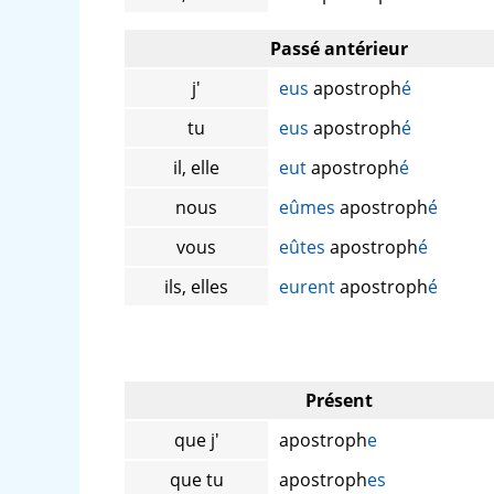
Passé antérieur
j'
eus
apostroph
é
tu
eus
apostroph
é
il, elle
eut
apostroph
é
nous
eûmes
apostroph
é
vous
eûtes
apostroph
é
ils, elles
eurent
apostroph
é
Présent
que j'
apostroph
e
que tu
apostroph
es