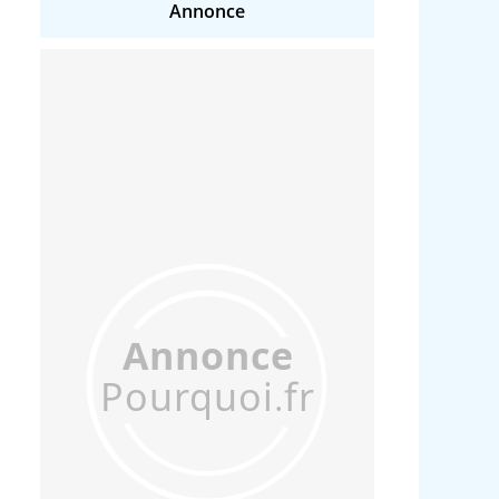
Annonce