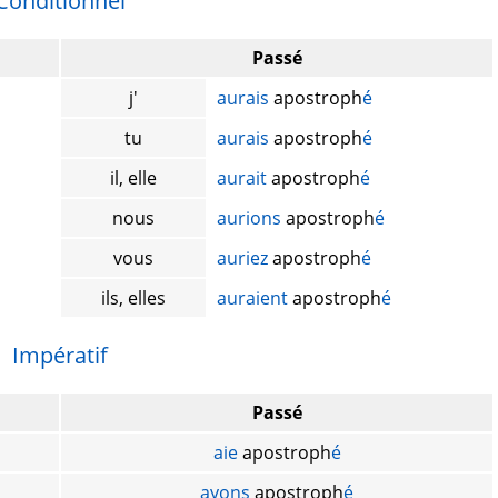
Conditionnel
Passé
j'
aurais
apostroph
é
tu
aurais
apostroph
é
il, elle
aurait
apostroph
é
nous
aurions
apostroph
é
vous
auriez
apostroph
é
ils, elles
auraient
apostroph
é
Impératif
Passé
aie
apostroph
é
ayons
apostroph
é