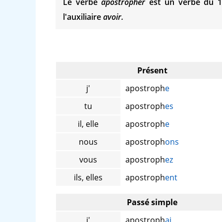
Le verbe
apostropher
est un verbe du 
l'auxiliaire
avoir.
Présent
j'
apostroph
e
tu
apostroph
es
il, elle
apostroph
e
nous
apostroph
ons
vous
apostroph
ez
ils, elles
apostroph
ent
Passé simple
j'
apostroph
ai