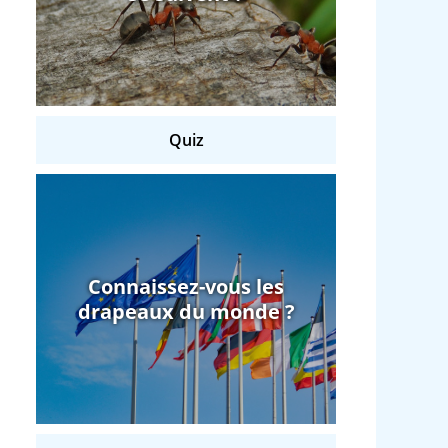
Quiz
Connaissez-vous les
drapeaux du monde ?