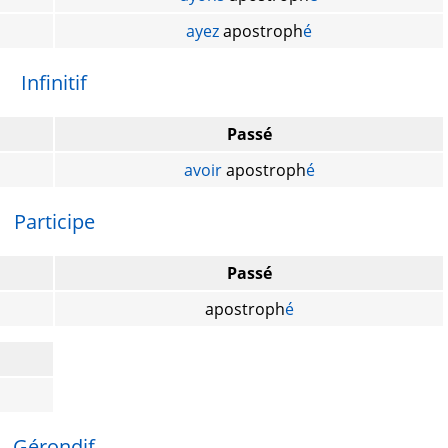
ayez
apostroph
é
Infinitif
Passé
avoir
apostroph
é
Participe
Passé
apostroph
é
Gérondif