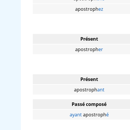
apostroph
ez
Présent
apostroph
er
Présent
apostroph
ant
Passé composé
ayant
apostroph
é