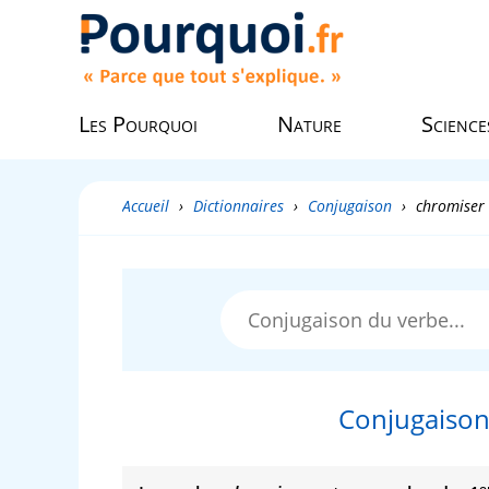
Les Pourquoi
Nature
Science
Accueil
›
Dictionnaires
›
Conjugaison
›
chromiser
Conjugaison
e