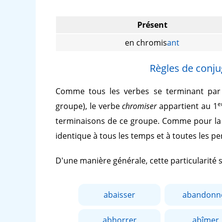
Présent
en chromis
ant
Règles de conju
Comme tous les verbes se terminant pa
e
groupe), le verbe
chromiser
appartient au 1
terminaisons de ce groupe. Comme pour la 
identique à tous les temps et à toutes les p
D'une manière générale, cette particularité
abaisser
abandonn
abhorrer
abîmer