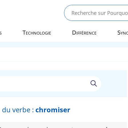
s
Technologie
Différence
Syn
 du verbe :
chromiser
r