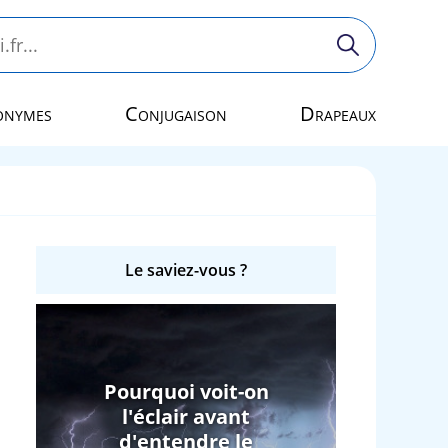
onymes
Conjugaison
Drapeaux
Le saviez-vous ?
Pourquoi voit-on
l'éclair avant
d'entendre le