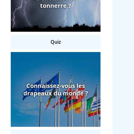
tonnerre ?
Quiz
Connaissez-vous les
drapeaux du monde ?