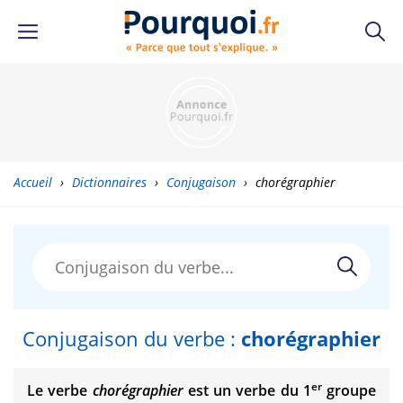
Accueil
›
Dictionnaires
›
Conjugaison
›
chorégraphier
Conjugaison du verbe :
chorégraphier
er
Le verbe
chorégraphier
est un verbe du 1
groupe