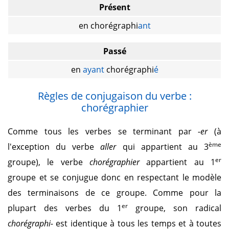
Présent
en chorégraphi
ant
Passé
en
ayant
chorégraphi
é
Règles de conjugaison du verbe :
chorégraphier
Comme tous les verbes se terminant par
-er
(à
ème
l'exception du verbe
aller
qui appartient au 3
er
groupe), le verbe
chorégraphier
appartient au 1
groupe et se conjugue donc en respectant le modèle
des terminaisons de ce groupe. Comme pour la
er
plupart des verbes du 1
groupe, son radical
chorégraphi-
est identique à tous les temps et à toutes