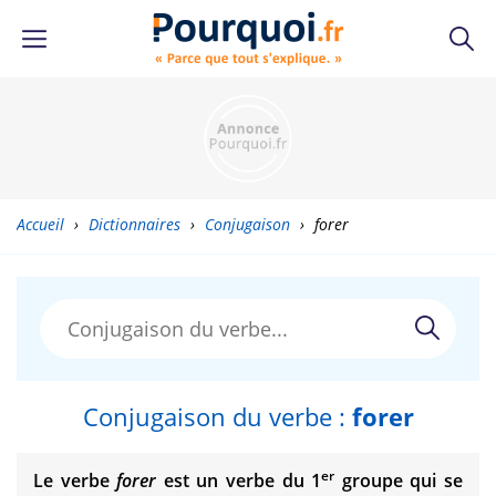
Accueil
›
Dictionnaires
›
Conjugaison
›
forer
Conjugaison du verbe :
forer
er
Le verbe
forer
est un verbe du 1
groupe qui se