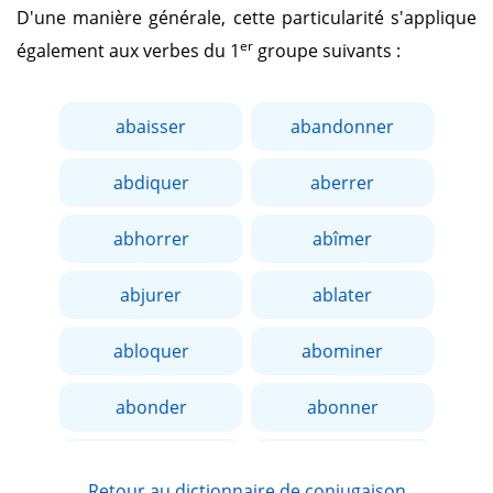
D'une manière générale, cette particularité s'applique
er
également aux verbes du 1
groupe suivants :
abaisser
abandonner
abdiquer
aberrer
abhorrer
abîmer
abjurer
ablater
abloquer
abominer
abonder
abonner
aborder
aboucher
Retour au dictionnaire de conjugaison