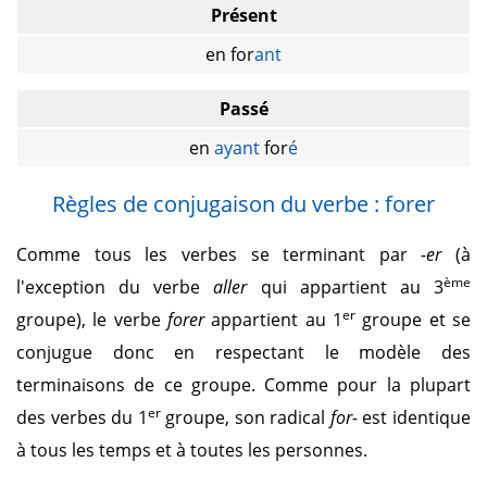
Présent
en for
ant
Passé
en
ayant
for
é
Règles de conjugaison du verbe : forer
Comme tous les verbes se terminant par
-er
(à
ème
l'exception du verbe
aller
qui appartient au 3
er
groupe), le verbe
forer
appartient au 1
groupe et se
conjugue donc en respectant le modèle des
terminaisons de ce groupe. Comme pour la plupart
er
des verbes du 1
groupe, son radical
for-
est identique
à tous les temps et à toutes les personnes.