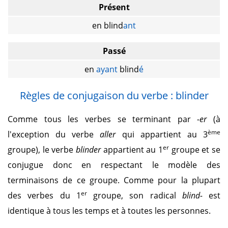
Présent
en blind
ant
Passé
en
ayant
blind
é
Règles de conjugaison du verbe : blinder
Comme tous les verbes se terminant par
-er
(à
ème
l'exception du verbe
aller
qui appartient au 3
er
groupe), le verbe
blinder
appartient au 1
groupe et se
conjugue donc en respectant le modèle des
terminaisons de ce groupe. Comme pour la plupart
er
des verbes du 1
groupe, son radical
blind-
est
identique à tous les temps et à toutes les personnes.