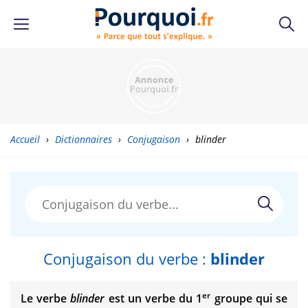
Accueil
›
Dictionnaires
›
Conjugaison
›
blinder
Conjugaison du verbe :
blinder
er
Le verbe
blinder
est un verbe du 1
groupe qui se