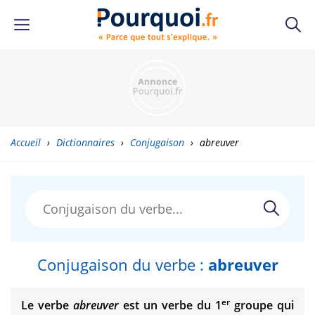
Accueil
›
Dictionnaires
›
Conjugaison
›
abreuver
Conjugaison du verbe :
abreuver
er
Le verbe
abreuver
est un verbe du 1
groupe qui