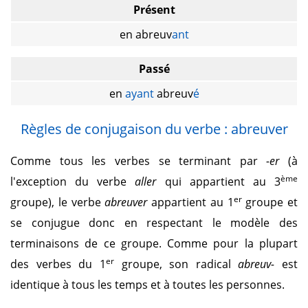
Présent
en abreuv
ant
Passé
en
ayant
abreuv
é
Règles de conjugaison du verbe : abreuver
Comme tous les verbes se terminant par
-er
(à
ème
l'exception du verbe
aller
qui appartient au 3
er
groupe), le verbe
abreuver
appartient au 1
groupe et
se conjugue donc en respectant le modèle des
terminaisons de ce groupe. Comme pour la plupart
er
des verbes du 1
groupe, son radical
abreuv-
est
identique à tous les temps et à toutes les personnes.