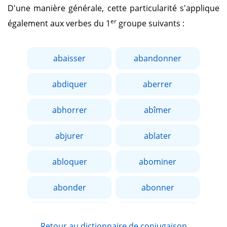
D'une manière générale, cette particularité s'applique
er
également aux verbes du 1
groupe suivants :
abaisser
abandonner
abdiquer
aberrer
abhorrer
abîmer
abjurer
ablater
abloquer
abominer
abonder
abonner
aborder
aboucher
Retour au dictionnaire de conjugaison