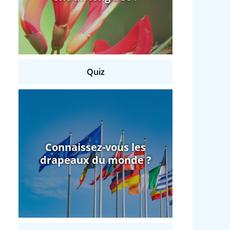
Quiz
Connaissez-vous les
drapeaux du monde ?