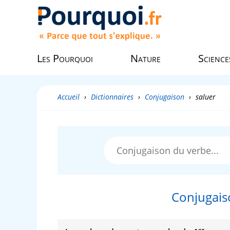
Les Pourquoi
Nature
Science
Accueil
›
Dictionnaires
›
Conjugaison
›
saluer
Conjugais
er