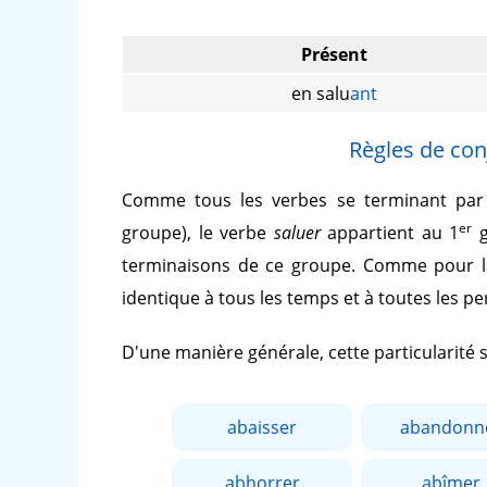
Présent
en salu
ant
Règles de con
Comme tous les verbes se terminant pa
er
groupe), le verbe
saluer
appartient au 1
g
terminaisons de ce groupe. Comme pour l
identique à tous les temps et à toutes les p
D'une manière générale, cette particularité
abaisser
abandonn
abhorrer
abîmer