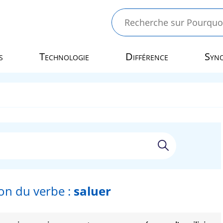
s
Technologie
Différence
Syn
on du verbe :
saluer