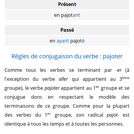
Présent
en pajot
ant
Passé
en
ayant
pajot
é
Règles de conjugaison du verbe : pajoter
Comme tous les verbes se terminant par
-er
(à
ème
l'exception du verbe
aller
qui appartient au 3
er
groupe), le verbe
pajoter
appartient au 1
groupe et se
conjugue donc en respectant le modèle des
terminaisons de ce groupe. Comme pour la plupart
er
des verbes du 1
groupe, son radical
pajot-
est
identique à tous les temps et à toutes les personnes.