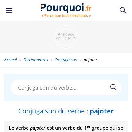
Accueil
›
Dictionnaires
›
Conjugaison
›
pajoter
Conjugaison du verbe :
pajoter
er
Le verbe
pajoter
est un verbe du 1
groupe qui se