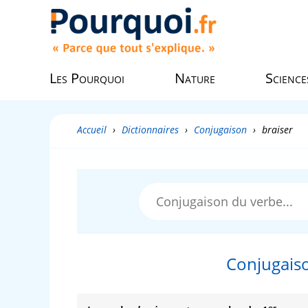
Les Pourquoi
Nature
Science
Accueil
›
Dictionnaires
›
Conjugaison
›
braiser
Conjugaiso
er