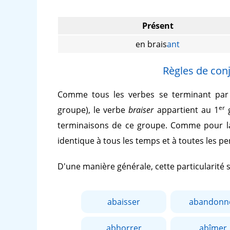
Présent
en brais
ant
Règles de conj
Comme tous les verbes se terminant pa
er
groupe), le verbe
braiser
appartient au 1
g
terminaisons de ce groupe. Comme pour la
identique à tous les temps et à toutes les p
D'une manière générale, cette particularité
abaisser
abandonn
abhorrer
abîmer