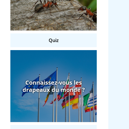
Quiz
Connaissez-vous les
drapeaux du monde ?