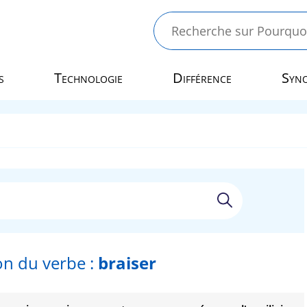
s
Technologie
Différence
Syn
n du verbe :
braiser