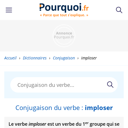
Accueil
›
Dictionnaires
›
Conjugaison
›
imploser
Conjugaison du verbe :
imploser
er
Le verbe
imploser
est un verbe du 1
groupe qui se