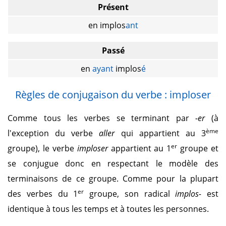
Présent
en implos
ant
Passé
en
ayant
implos
é
Règles de conjugaison du verbe : imploser
Comme tous les verbes se terminant par
-er
(à
ème
l'exception du verbe
aller
qui appartient au 3
er
groupe), le verbe
imploser
appartient au 1
groupe et
se conjugue donc en respectant le modèle des
terminaisons de ce groupe. Comme pour la plupart
er
des verbes du 1
groupe, son radical
implos-
est
identique à tous les temps et à toutes les personnes.