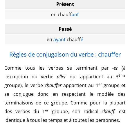
Présent
en chauff
ant
Passé
en
ayant
chauff
é
Règles de conjugaison du verbe : chauffer
Comme tous les verbes se terminant par
-er
(à
ème
l'exception du verbe
aller
qui appartient au 3
er
groupe), le verbe
chauffer
appartient au 1
groupe et
se conjugue donc en respectant le modèle des
terminaisons de ce groupe. Comme pour la plupart
er
des verbes du 1
groupe, son radical
chauff-
est
identique à tous les temps et à toutes les personnes.