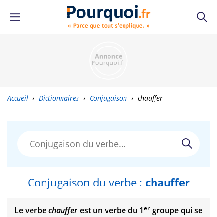
Accueil
›
Dictionnaires
›
Conjugaison
›
chauffer
Conjugaison du verbe :
chauffer
er
Le verbe
chauffer
est un verbe du 1
groupe qui se