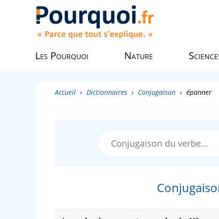
Les Pourquoi
Nature
Science
Accueil
›
Dictionnaires
›
Conjugaison
›
épanner
Conjugaiso
er