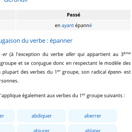
Passé
en
ayant
épann
é
ugaison du verbe : épanner
ème
r
-er
(à l'exception du verbe
aller
qui appartient au 3
groupe et se conjugue donc en respectant le modèle des
er
 plupart des verbes du 1
groupe, son radical
épann-
est
ersonnes.
er
 s'applique également aux verbes du 1
groupe suivants :
er
abdiquer
aberrer
abjurer
ablater