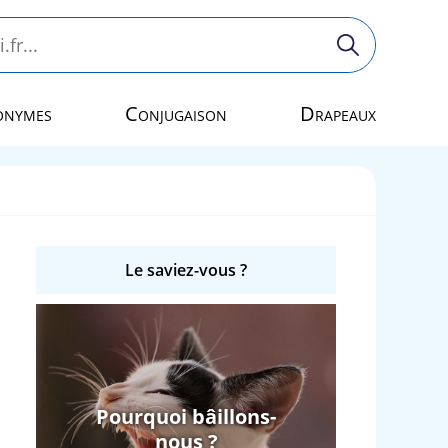
onymes
Conjugaison
Drapeaux
Le saviez-vous ?
Pourquoi bâillons-
nous ?