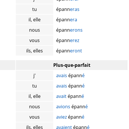
tu
épann
eras
il, elle
épann
era
nous
épann
erons
vous
épann
erez
ils, elles
épann
eront
Plus-que-parfait
j'
avais
épann
é
tu
avais
épann
é
il, elle
avait
épann
é
nous
avions
épann
é
vous
aviez
épann
é
ils, elles
avaient
épann
é