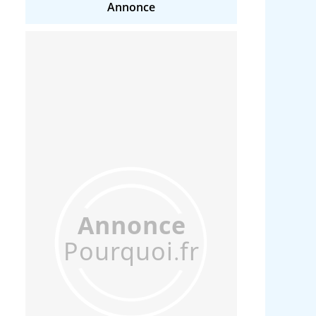
Annonce