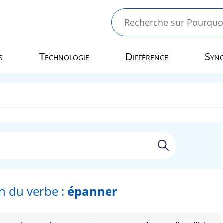
s
Technologie
Différence
Syn
n du verbe :
épanner