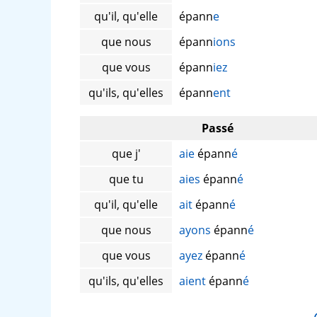
qu'il, qu'elle
épann
e
que nous
épann
ions
que vous
épann
iez
qu'ils, qu'elles
épann
ent
Passé
que j'
aie
épann
é
que tu
aies
épann
é
qu'il, qu'elle
ait
épann
é
que nous
ayons
épann
é
que vous
ayez
épann
é
qu'ils, qu'elles
aient
épann
é