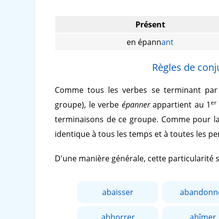
Présent
en épann
ant
Règles de conj
Comme tous les verbes se terminant pa
er
groupe), le verbe
épanner
appartient au 1
terminaisons de ce groupe. Comme pour la
identique à tous les temps et à toutes les p
D'une manière générale, cette particularité
abaisser
abandonn
abhorrer
abîmer