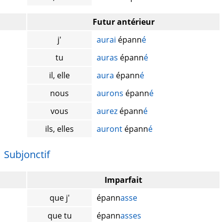
Futur antérieur
j'
aurai
épann
é
tu
auras
épann
é
il, elle
aura
épann
é
nous
aurons
épann
é
vous
aurez
épann
é
ils, elles
auront
épann
é
Subjonctif
Imparfait
que j'
épann
asse
que tu
épann
asses