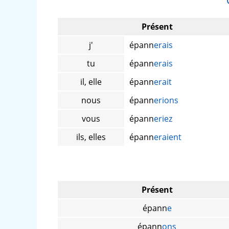
Présent
j'
épann
erais
tu
épann
erais
il, elle
épann
erait
nous
épann
erions
vous
épann
eriez
ils, elles
épann
eraient
Présent
épann
e
épann
ons