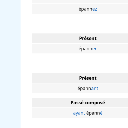
épann
ez
Présent
épann
er
Présent
épann
ant
Passé composé
ayant
épann
é