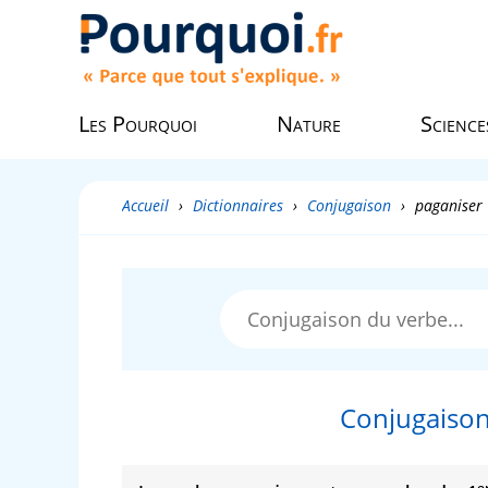
Les Pourquoi
Nature
Science
Accueil
›
Dictionnaires
›
Conjugaison
›
paganiser
Conjugaison
e