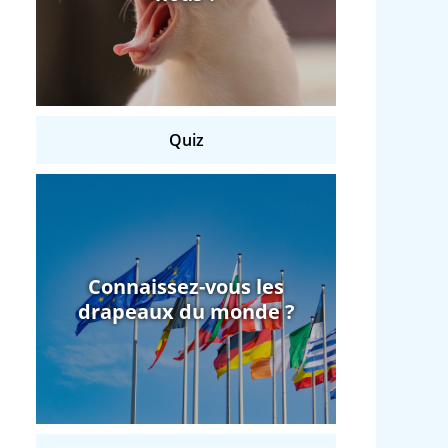
Quiz
Connaissez-vous les
drapeaux du monde ?