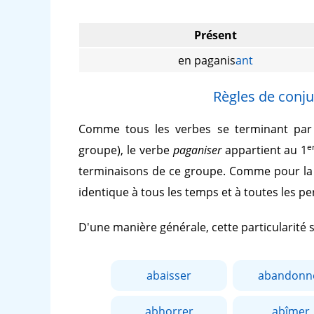
Présent
en paganis
ant
Règles de conju
Comme tous les verbes se terminant pa
e
groupe), le verbe
paganiser
appartient au 1
terminaisons de ce groupe. Comme pour la 
identique à tous les temps et à toutes les p
D'une manière générale, cette particularité
abaisser
abandonn
abhorrer
abîmer