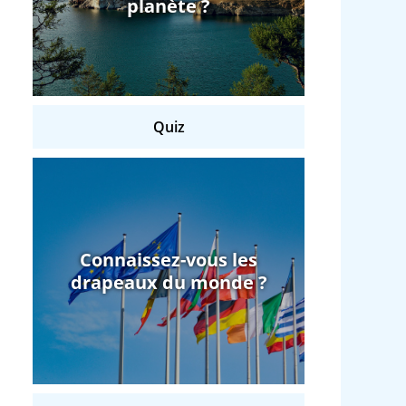
planète ?
Quiz
Connaissez-vous les
drapeaux du monde ?