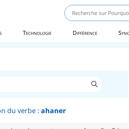
s
Technologie
Différence
Syn
n du verbe :
ahaner