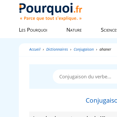
Les Pourquoi
Nature
Science
Accueil
›
Dictionnaires
›
Conjugaison
›
ahaner
Conjugaiso
er