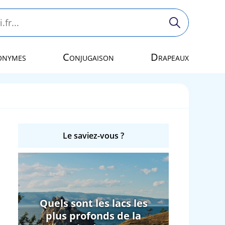
onymes
Conjugaison
Drapeaux
Le saviez-vous ?
Quels sont les lacs les
plus profonds de la