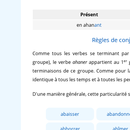
Présent
en ahan
ant
Règles de con
Comme tous les verbes se terminant pa
er
groupe), le verbe
ahaner
appartient au 1
g
terminaisons de ce groupe. Comme pour la
identique à tous les temps et à toutes les p
D'une manière générale, cette particularité
abaisser
abandonn
abhorrer
abîmer