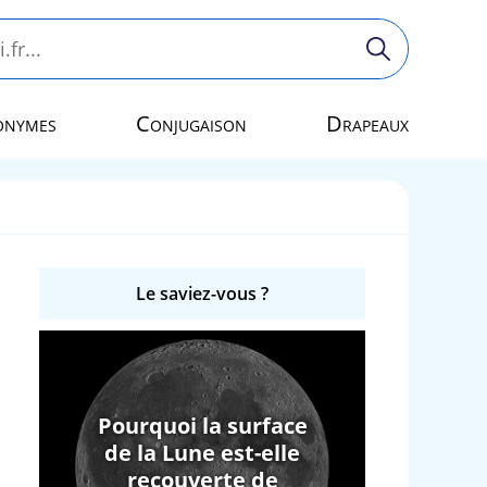
onymes
Conjugaison
Drapeaux
Le saviez-vous ?
Pourquoi la surface
de la Lune est-elle
recouverte de