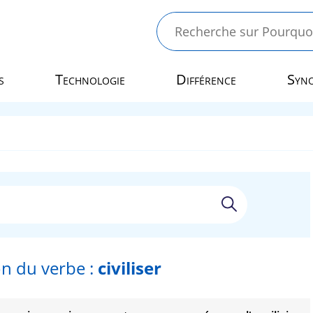
s
Technologie
Différence
Syn
n du verbe :
civiliser