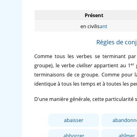
Présent
en civilis
ant
Règles de conj
Comme tous les verbes se terminant pa
er
groupe), le verbe
civiliser
appartient au 1
g
terminaisons de ce groupe. Comme pour la
identique à tous les temps et à toutes les p
D'une manière générale, cette particularité
abaisser
abandonn
abhorrer
abîmer