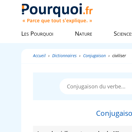
Les Pourquoi
Nature
Science
Accueil
›
Dictionnaires
›
Conjugaison
›
civiliser
Conjugaiso
er