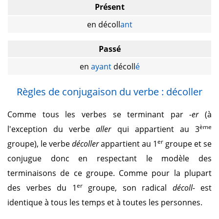
Présent
en décoll
ant
Passé
en
ayant
décoll
é
Règles de conjugaison du verbe : décoller
Comme tous les verbes se terminant par
-er
(à
ème
l'exception du verbe
aller
qui appartient au 3
er
groupe), le verbe
décoller
appartient au 1
groupe et se
conjugue donc en respectant le modèle des
terminaisons de ce groupe. Comme pour la plupart
er
des verbes du 1
groupe, son radical
décoll-
est
identique à tous les temps et à toutes les personnes.