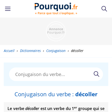
Accueil
›
Dictionnaires
›
Conjugaison
›
décoller
Conjugaison du verbe :
décoller
er
Le verbe
décoller
est un verbe du 1
groupe qui se