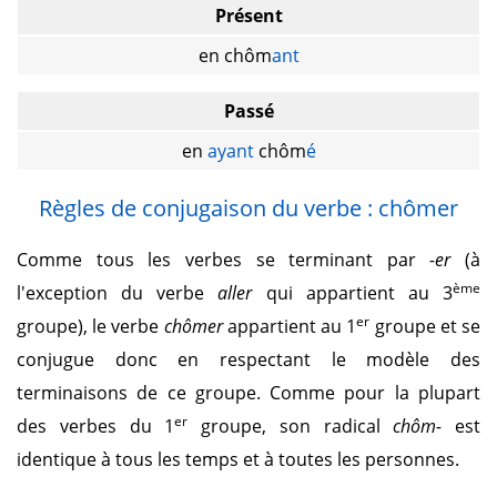
Présent
en chôm
ant
Passé
en
ayant
chôm
é
Règles de conjugaison du verbe : chômer
Comme tous les verbes se terminant par
-er
(à
ème
l'exception du verbe
aller
qui appartient au 3
er
groupe), le verbe
chômer
appartient au 1
groupe et se
conjugue donc en respectant le modèle des
terminaisons de ce groupe. Comme pour la plupart
er
des verbes du 1
groupe, son radical
chôm-
est
identique à tous les temps et à toutes les personnes.