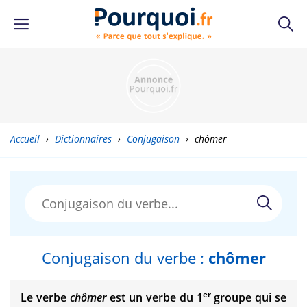
Accueil
›
Dictionnaires
›
Conjugaison
›
chômer
Conjugaison du verbe :
chômer
er
Le verbe
chômer
est un verbe du 1
groupe qui se