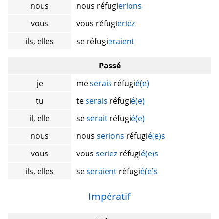
nous
nous réfugi
erions
vous
vous réfugi
eriez
ils, elles
se réfugi
eraient
Passé
je
me
serais
réfugi
é(e)
tu
te
serais
réfugi
é(e)
il, elle
se
serait
réfugi
é(e)
nous
nous
serions
réfugi
é(e)s
vous
vous
seriez
réfugi
é(e)s
ils, elles
se
seraient
réfugi
é(e)s
Impératif