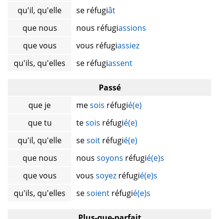
qu'il, qu'elle
se réfugi
ât
que nous
nous réfugi
assions
que vous
vous réfugi
assiez
qu'ils, qu'elles
se réfugi
assent
Passé
que je
me
sois
réfugi
é(e)
que tu
te
sois
réfugi
é(e)
qu'il, qu'elle
se
soit
réfugi
é(e)
que nous
nous
soyons
réfugi
é(e)s
que vous
vous
soyez
réfugi
é(e)s
qu'ils, qu'elles
se
soient
réfugi
é(e)s
Plus-que-parfait