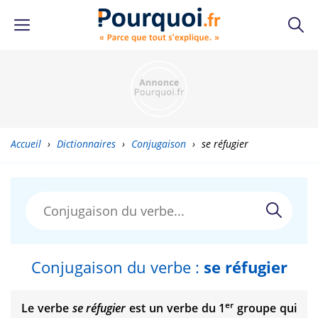
Accueil
›
Dictionnaires
›
Conjugaison
›
se réfugier
Conjugaison du verbe :
se réfugier
er
Le verbe
se réfugier
est un verbe du 1
groupe qui