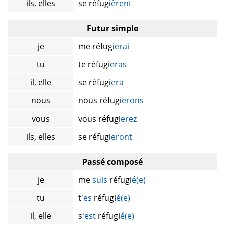
ils, elles
se réfugi
èrent
Futur simple
je
me réfugi
erai
tu
te réfugi
eras
il, elle
se réfugi
era
nous
nous réfugi
erons
vous
vous réfugi
erez
ils, elles
se réfugi
eront
Passé composé
je
me
suis
réfugi
é(e)
tu
t'
es
réfugi
é(e)
il, elle
s'
est
réfugi
é(e)