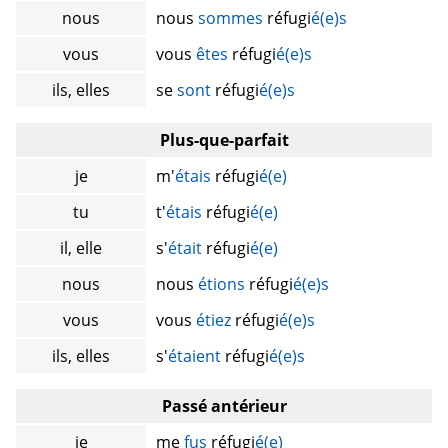
nous
nous
sommes
réfugi
é(e)s
vous
vous
êtes
réfugi
é(e)s
ils, elles
se
sont
réfugi
é(e)s
Plus-que-parfait
je
m'
étais
réfugi
é(e)
tu
t'
étais
réfugi
é(e)
il, elle
s'
était
réfugi
é(e)
nous
nous
étions
réfugi
é(e)s
vous
vous
étiez
réfugi
é(e)s
ils, elles
s'
étaient
réfugi
é(e)s
Passé antérieur
je
me
fus
réfugi
é(e)