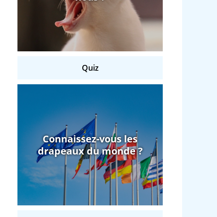
Quiz
Connaissez-vous les
drapeaux du monde ?