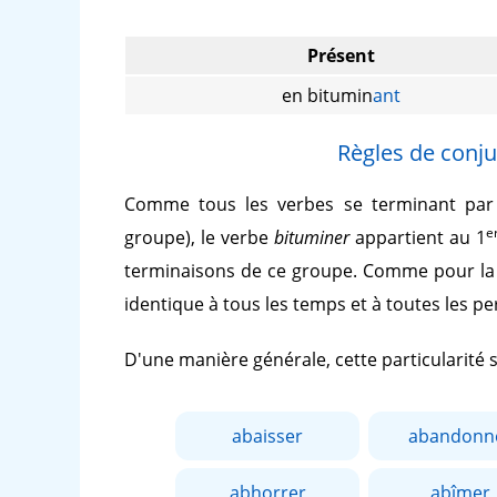
Présent
en bitumin
ant
Règles de conju
Comme tous les verbes se terminant pa
e
groupe), le verbe
bituminer
appartient au 1
terminaisons de ce groupe. Comme pour la 
identique à tous les temps et à toutes les p
D'une manière générale, cette particularité
abaisser
abandonn
abhorrer
abîmer