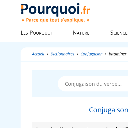
Les Pourquoi
Nature
Science
Accueil
›
Dictionnaires
›
Conjugaison
›
bituminer
Conjugaison
e