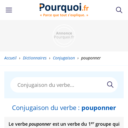
Accueil
›
Dictionnaires
›
Conjugaison
›
pouponner
Conjugaison du verbe :
pouponner
er
Le verbe
pouponner
est un verbe du 1
groupe qui