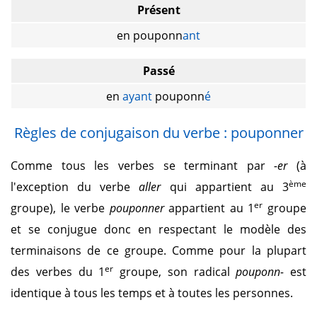
Présent
en pouponn
ant
Passé
en
ayant
pouponn
é
Règles de conjugaison du verbe : pouponner
Comme tous les verbes se terminant par
-er
(à
ème
l'exception du verbe
aller
qui appartient au 3
er
groupe), le verbe
pouponner
appartient au 1
groupe
et se conjugue donc en respectant le modèle des
terminaisons de ce groupe. Comme pour la plupart
er
des verbes du 1
groupe, son radical
pouponn-
est
identique à tous les temps et à toutes les personnes.