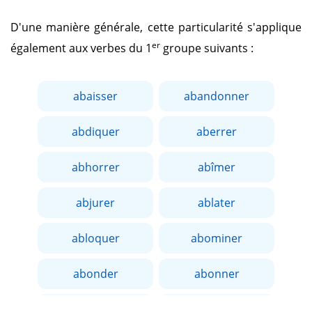
D'une manière générale, cette particularité s'applique
er
également aux verbes du 1
groupe suivants :
abaisser
abandonner
abdiquer
aberrer
abhorrer
abîmer
abjurer
ablater
abloquer
abominer
abonder
abonner
aborder
aboucher