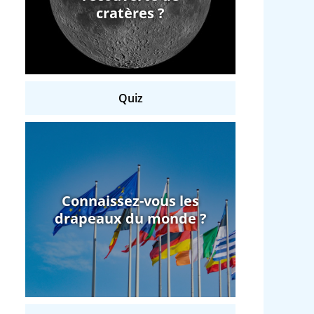
cratères ?
Quiz
Connaissez-vous les
drapeaux du monde ?