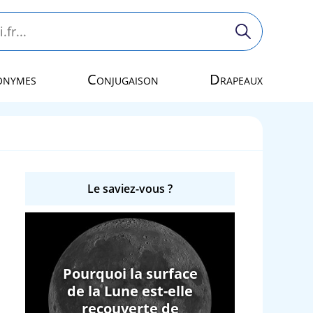
onymes
Conjugaison
Drapeaux
Le saviez-vous ?
Pourquoi la surface
de la Lune est-elle
recouverte de