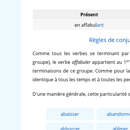
Présent
en affabul
ant
Règles de conju
Comme tous les verbes se terminant pa
er
groupe), le verbe
affabuler
appartient au 1
terminaisons de ce groupe. Comme pour la
identique à tous les temps et à toutes les p
D'une manière générale, cette particularité
abaisser
abandonn
abhorrer
abîmer