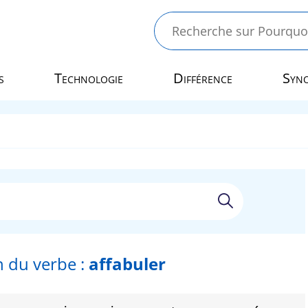
s
Technologie
Différence
Syn
 du verbe :
affabuler