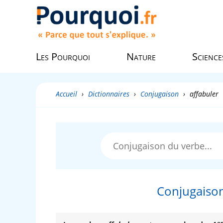
Les Pourquoi
Nature
Science
Accueil
›
Dictionnaires
›
Conjugaison
›
affabuler
Conjugaison
er