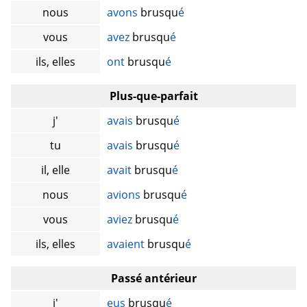
nous
avons
brusqu
é
vous
avez
brusqu
é
ils, elles
ont
brusqu
é
Plus-que-parfait
j'
avais
brusqu
é
tu
avais
brusqu
é
il, elle
avait
brusqu
é
nous
avions
brusqu
é
vous
aviez
brusqu
é
ils, elles
avaient
brusqu
é
Passé antérieur
j'
eus
brusqu
é