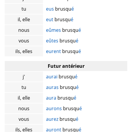
tu
eus
brusqu
é
il, elle
eut
brusqu
é
nous
eûmes
brusqu
é
vous
eûtes
brusqu
é
ils, elles
eurent
brusqu
é
Futur antérieur
j'
aurai
brusqu
é
tu
auras
brusqu
é
il, elle
aura
brusqu
é
nous
aurons
brusqu
é
vous
aurez
brusqu
é
ils, elles
auront
brusqu
é