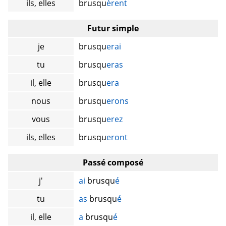
ils, elles
brusqu
èrent
Futur simple
je
brusqu
erai
tu
brusqu
eras
il, elle
brusqu
era
nous
brusqu
erons
vous
brusqu
erez
ils, elles
brusqu
eront
Passé composé
j'
ai
brusqu
é
tu
as
brusqu
é
il, elle
a
brusqu
é