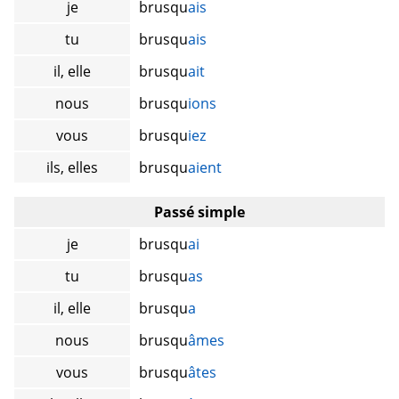
je
brusqu
ais
tu
brusqu
ais
il, elle
brusqu
ait
nous
brusqu
ions
vous
brusqu
iez
ils, elles
brusqu
aient
Passé simple
je
brusqu
ai
tu
brusqu
as
il, elle
brusqu
a
nous
brusqu
âmes
vous
brusqu
âtes