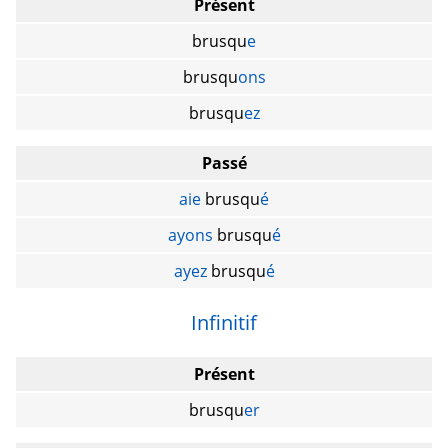
Présent
brusqu
e
brusqu
ons
brusqu
ez
Passé
aie
brusqu
é
ayons
brusqu
é
ayez
brusqu
é
Infinitif
Présent
brusqu
er