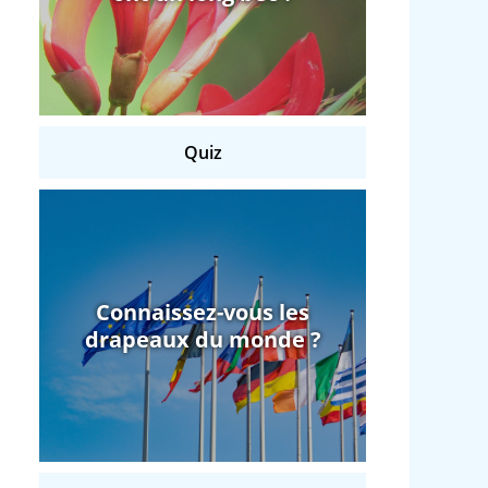
Quiz
Connaissez-vous les
drapeaux du monde ?