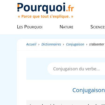
Les Pourquoi
Nature
Science
Accueil
›
Dictionnaires
›
Conjugaison
›
s'absenter
Conjugaison
e