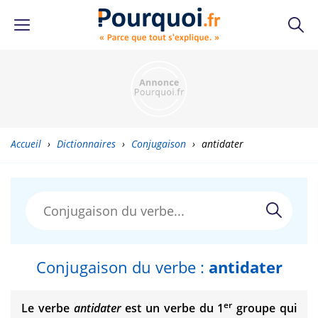
Accueil
›
Dictionnaires
›
Conjugaison
›
antidater
Conjugaison du verbe :
antidater
er
Le verbe
antidater
est un verbe du 1
groupe qui