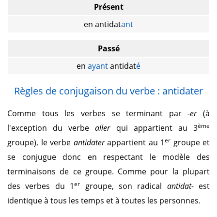
Présent
en antidat
ant
Passé
en
ayant
antidat
é
Règles de conjugaison du verbe : antidater
Comme tous les verbes se terminant par
-er
(à
ème
l'exception du verbe
aller
qui appartient au 3
er
groupe), le verbe
antidater
appartient au 1
groupe et
se conjugue donc en respectant le modèle des
terminaisons de ce groupe. Comme pour la plupart
er
des verbes du 1
groupe, son radical
antidat-
est
identique à tous les temps et à toutes les personnes.