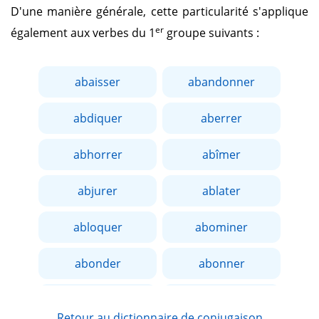
D'une manière générale, cette particularité s'applique
er
également aux verbes du 1
groupe suivants :
abaisser
abandonner
abdiquer
aberrer
abhorrer
abîmer
abjurer
ablater
abloquer
abominer
abonder
abonner
aborder
aboucher
Retour au dictionnaire de conjugaison