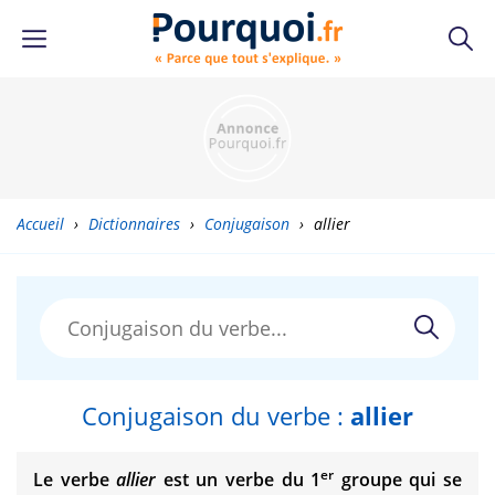
Accueil
›
Dictionnaires
›
Conjugaison
›
allier
Conjugaison du verbe :
allier
er
Le verbe
allier
est un verbe du 1
groupe qui se