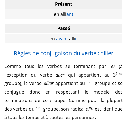
Présent
en alli
ant
Passé
en
ayant
alli
é
Règles de conjugaison du verbe : allier
Comme tous les verbes se terminant par
-er
(à
ème
l'exception du verbe
aller
qui appartient au 3
er
groupe), le verbe
allier
appartient au 1
groupe et se
conjugue donc en respectant le modèle des
terminaisons de ce groupe. Comme pour la plupart
er
des verbes du 1
groupe, son radical
alli-
est identique
à tous les temps et à toutes les personnes.